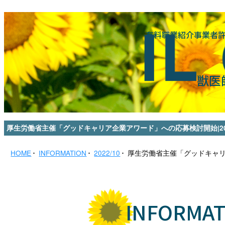
有料職業紹介事業者許可番
獣医
厚生労働省主催「グッドキャリア企業アワード」への応募検討開始|202
HOME
INFORMATION
2022/10
厚生労働省主催「グッドキャ
INFORMAT