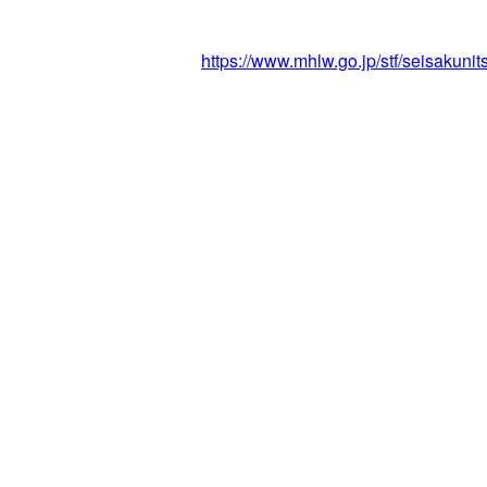
https://www.mhlw.go.jp/stf/seisakuni