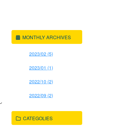
MONTHLY ARCHIVES
2023/02 (5)
2023/01 (1)
2022/10 (2)
2022/09 (2)
し
CATEGOLIES
。