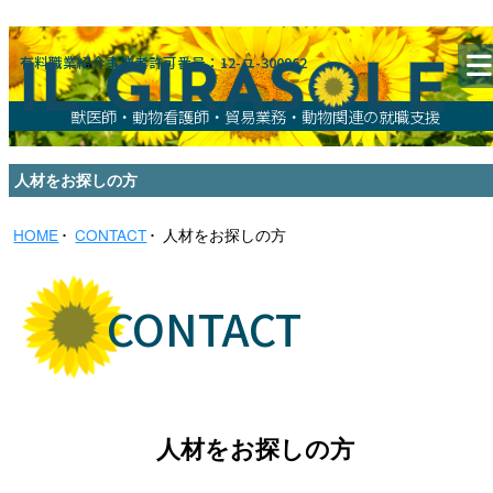
有料職業紹介事業者許可番号：12-ユ-300962
獣医師・動物看護師・貿易業務・動物関連の就職支援
人材をお探しの方
HOME
CONTACT
人材をお探しの方
CONTACT
人材をお探しの方